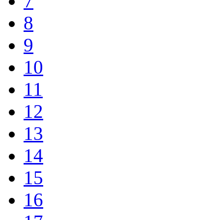
7
8
9
10
11
12
13
14
15
16