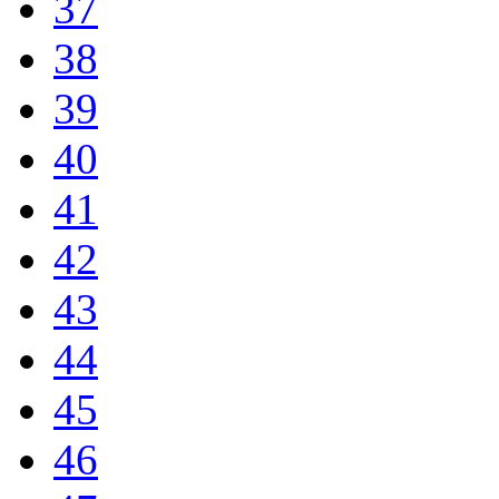
37
38
39
40
41
42
43
44
45
46