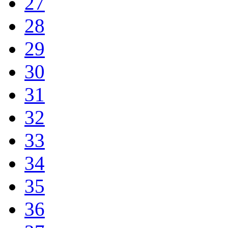
27
28
29
30
31
32
33
34
35
36