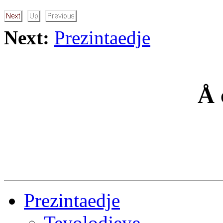
Next:
Prezintaedje
Å 
Prezintaedje
Teyolodjeye